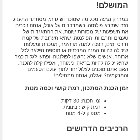
המושלם!
במרחק נגיעה מכל מה שמוכר ושיגרתי, מסתתר התענוג
הזה שנקרא פולנטה. כשמדברים על אוכל, אנחנו זוכרים
את השפעות של מסורות שונות, את ההתאגדות של
טעמים ותרבויות. הפולנטה, שהיא תערובת של קמח
תירס ומים, הפכה למנה מדהימה, ממכרת ומעלפת
שיכולה להיות המנה המרכזית או תוספת נפלאה לכל
ארוחה. אנשים שלא נחשפו לפולנטה יופתעו לגלות כמה
שהיא יכולה להיות בריאה, נימוחה, ואפילו קלה להכנה.
האם אתם מוכנים לצלול יחד לתוך עולם הטעמים
והמרקמים? יאללה, אנחנו מתחילים!
זמן הכנת המתכון, רמת קושי וכמה מנות
זמן הכנה: 30 דקות
רמת קושי: בינונית
מספיק ל-4 מנות
הרכיבים הדרושים