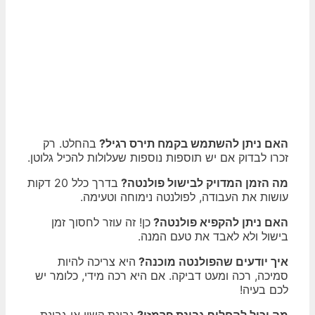
האם ניתן להשתמש בקמח תירס רגיל?
בהחלט. רק
זכרו לבדוק אם יש תוספות נוספות שעלולות להכיל גלוטן.
מה הזמן המדויק לבישול פולנטה?
בדרך כלל 20 דקות
עושות את העבודה, לפולנטה נימוחה וטעימה.
האם ניתן להקפיא פולנטה?
כן! זה עוזר לחסוך זמן
בישול ולא לאבד את טעם המנה.
איך יודעים שהפולנטה מוכנה?
היא צריכה להיות
סמיכה, רכה ומעט דביקה. אם היא רכה מידי, כלומר יש
לכם בעיה!
מה יכול להחליף גבינת פרמזן?
גבינת קשיו או גבינת