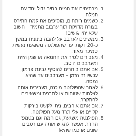
מרתיחים את המים בסיר גדול יחד עם
המלח.
כשמים רותחים, מוסיפים את קמח התירס
בצורה מדויקת תוך ערבוב מתמיד – חשוב
שלא יהיו גושים!
ממשיכים לערבב על להבה בינונית במשך
כ-20 דקות, עד שהפולנטה משוגעת נעשית
סמיכה מאוד.
מעבירים לסיר את החמאה או שמן הזית
ומערבבים היטב.
אם אתם בוחרים להוסיף גבינת פרמזן,
עכשיו זה הזמן – מערבבים עד שהיא
נמסה.
לאחר שהפולנטה מוכנה, מעבירים אותה
לצלחות שטוחות או לתבנית ומשאירים
להתקרר.
אם אתם אוהבים, ניתן לקשט בירקות
קלויים או עלי תרד מעל הפולנטה.
הפולנטה משגעת, גם חמה וגם בטמפ'
החדר. אפשר להגיש אותה עם רטבים
שונים או כמו שהיא!