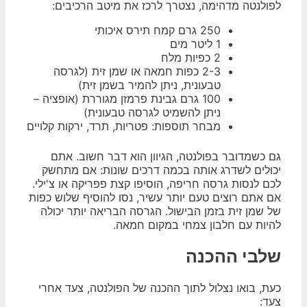
לפולנטה מדהימה, נצטרך לרכז את מיטב הרכיבים:
250 גרם קמח תירס איכותי
1 ליטר מים
2 כפיות מלח
2-3 כפות חמאה או שמן זית (לגרסה
טבעונית, ניתן להמיר בשמן זית)
100 גרם גבינת פרמזן מגוררת (אופציה –
ניתן להשמיט לגרסה טבעונית)
מבחר תוספות: פטריות, תרד, ירקות קלויים
גם כשמדובר בפולנטה, הגיוון הוא דבר חשוב. אתם
יכולים לשדרג אותה בכמה דרכים שונות: אם מתחשק
לכם לנסות גרסה חריפה, הוסיפו קצת פפריקה או צ'ילי.
אם אתם רוצים טעם יותר עשיר, נסו להוסיף שלוש כפות
של שמן זית בזמן הבישול. הגרסה הבריאה יותר יכולה
להיות עם חלבון צמחי במקום חמאה.
שלבי ההכנה
כעת, בואו נצלול לתוך ההכנה של הפולנטה, צעד אחרי
צעד: