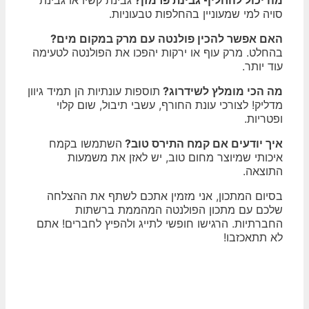
סויה למי שמעוניין בהחלפות טבעוניות.
האם אפשר להכין פולנטה עם מרק במקום מים?
בהחלט. מרק עוף או ירקות יהפכו את הפולנטה לטעימה
עוד יותר.
מה הכי מומלץ לשידרוג?
תוספות עונתיות הן תמיד גיוון
מדליק! לצורכי עונת החורף, עשבי תיבול, שום קלוי
ופטריות.
איך יודעים אם קמח התירס טוב?
השתמשו בקמח
איכותי שמיוצר מחום טוב, יש לאזן את משמעות
התוצאה.
בסיום המתכון, אני מזמין אתכם לשתף את ההצלחה
שלכם עם מתכון הפולנטה המהממת ברשתות
החברתיות. הרגישו חופשי לתייג ולהפיץ לחברים! אתם
לא תתאכזבו!