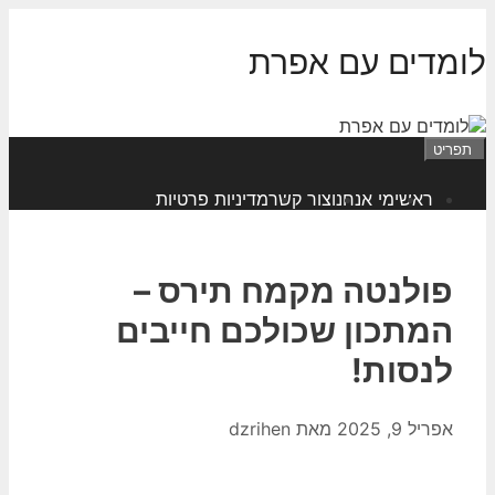
דלג
תוכן
לומדים עם אפרת
תפריט
ראשי
מי אנחנו
צור קשר
מדיניות פרטיות
פולנטה מקמח תירס –
המתכון שכולכם חייבים
לנסות!
אפריל 9, 2025
מאת
dzrihen