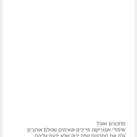
קטגוריות
מתכונים ואוכל
ניווט
שיפודי אנטריקוט פריכים וטעימים שכולם אוהבים
פוסטים
גלה את חסרונות קפה ירוק שלא ידעת עליהם