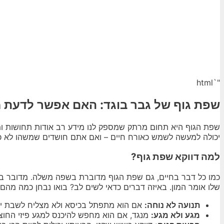
"`html
שפת גוף של גבר בוגד: האם אפשר לדעת מ
שפת הגוף היא תחום מרתק שמספק לנו מידע רב אודות תחושות ו
יכולה למעשה לשמש כאורח חיים – ואם אתם חושדים שמשהו לא כרג
למה דווקא שפת גוף?
כמו כל דבר בחיים, גם שפת הגוף מדוברת בשפה משלה. מדובר בריק
שלו אומר המון. באיזה דברים כדאי לשים לב? בואו נבחן כמה מהם:
תנועה לא נוחה:
אם הוא מתפתל בכיסא ולא מצליח לשבת יציב
מגע ולא מגע:
מנגד, אם הוא מחפש להיכנס למגע פיזי החוצה