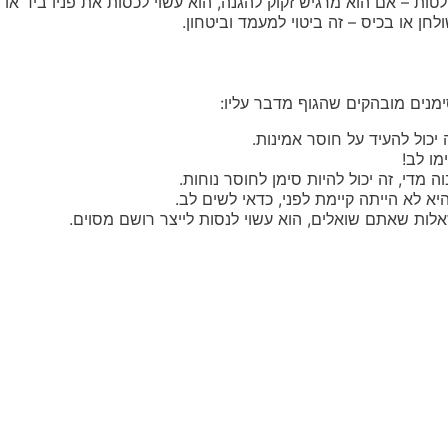
לטות – אם הוא מרגיש זקוק להגנה, הוא עשוי לכסות את פניו ביד או
חן או בכיס – זה ביטוי למעמד וביטחון.
כול להעיד על חוסר אמינות.
מו לב!
 מדי, זה יכול להיות סימן לחוסר נוחות.
 לא הייתה קיימת לפני, כדאי לשים לב.
לות שאתם שואלים, הוא עשוי לנסות לייצר רושם מסוים.