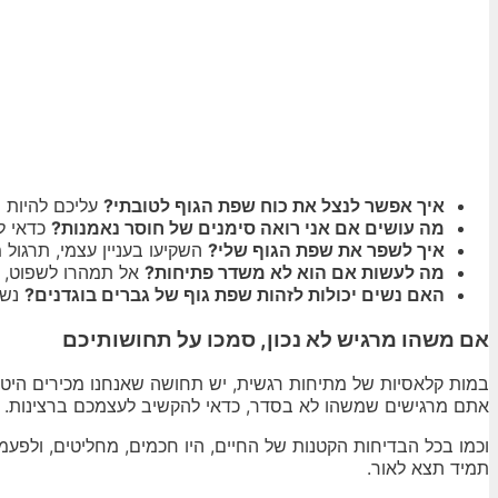
איך אפשר לנצל את כוח שפת הגוף לטובתי?
עליכם להיות מ
מה עושים אם אני רואה סימנים של חוסר נאמנות?
כדאי ל
איך לשפר את שפת הגוף שלי?
השקיעו בעניין עצמי, תרגול מ
מה לעשות אם הוא לא משדר פתיחות?
אל תמהרו לשפוט, תנ
האם נשים יכולות לזהות שפת גוף של גברים בוגדנים?
נשי
אם משהו מרגיש לא נכון, סמכו על תחושותיכם
במות קלאסיות של מתיחות רגשית, יש תחושה שאנחנו מכירים היטב,
אתם מרגישים שמשהו לא בסדר, כדאי להקשיב לעצמכם ברצינות. בע
וכמו בכל הבדיחות הקטנות של החיים, היו חכמים, מחליטים, ולפע
תמיד תצא לאור.