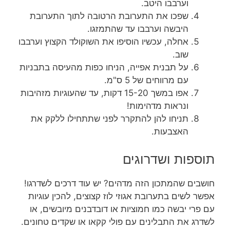
וערבבו היטב.
שפכו את התערובת הרטובה לתוך התערובת
היבשה וערבבו עד שהתמזגו.
אחלה, עכשיו הוסיפו את השוקולד הקצוץ וערבבו
שוב.
על תבנית אפייה, הניחו כפות מהעיסה בתבניות
עם מרווחים של 5 ס"מ.
אפו במשך 15-20 דקות, עד שהעוגיות מזהיבות
ונראות מדהימות!
תניחו להן להתקרר לפני שתתחילו ללקק את
האצבעות.
תוספות ושדרוגים
חושבים שהמתכון הזה מדהים? יש עוד דרכים לשדרגו!
אפשר לשים בתערובת אגוזי לוז קצוצים, להכין עוגיות
עם פרי יבשה כמו חמוציות או דובדבנים מיובשים, או
לשדרג את התבלינים עם פולי קקאו או שקדים טחונים.