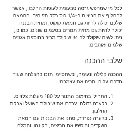
לכל מי שמחפש גרסה טבעונית לעוגיות החלבון, אפשר
להחליף את הביצים ב-1/4 כוס רסק תפוחים. החמאה
שלכם יכולה להיות גם חמאת קוקוס, ומחית הבננה
יכולה להיות גם מחית תמרים בטעמים שונים. כמו כן,
ניתן לשים שוקולד לבן או שוקולד מריר בתוספת אגוזים
שלמים ואוהבים.
שלבי ההכנה
ההכנה קלילה ונעימה, וכשתסיימו תזכו בהצלחה שעוד
תדברו עליה. תכינו את עצמכם!
התחילו בחימום התנור על 180 מעלות צלזיוס.
בקערה גדולה, ערבבו את שיבולת השועל ואבקת
החלבון.
בקערה נפרדת, טחנו את הבננות עם חמאת
השקדים והוסיפו את הביצים, הקינמון והמלח