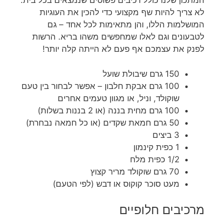
המתכון שלנו כולל רכיבים פשוטים שנמצאים בכל בית.
לא צריך להיות שף מקצועי כדי להכין את העוגיות
המושלמות הללו, והן מתאימות לכל אחד – גם
לטבעונים וגם לאלו שמחפשים משהו בריא. הרשות
לפנק את עצמכם אף פעם לא הייתה קלה יותר!
150 גרם שיבולת שועל
100 גרם אבקת חלבון – אפשר לבחור בין טעם
שוקולד, וניל, או מגוון טעמים אחרים
100 גרם מחית בננה (או 2 בננות בשלות)
50 גרם חמאת שקדים (או כל חמאה נבחרת)
3 ביצים
1 כפית קינמון
1/2 כפית מלח
70 גרם שוקולד מריר קצוץ
מעט סוכר קוקוס או דבש (לפי הטעם)
מרכיבים חלופיים