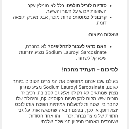
סודיום לוריל סולפט:
כלל לא מומלץ עקב
השפעות ייבוש על העור והשיער.
קרבוניל כמוסות:
פחות מוכר, אבל מעניק תוצאה
דומה.
שאלות נפוצות:
האם כדאי לעבור לתחליפים?
לא בהכרח,
Sodium Lauroyl Sarcosinate מציע יתרונות
שלא קל לשחזר.
לסיכום – העתיד מחכה!
בעולם שבו אנחנו מחפשים את המוצרים הטובים ביותר
לגופנו, Sodium Lauroyl Sarcosinate מציע פתרון
מצוין שמתאים לא רק לנו אלא גם לסביבה. רכיב זה
מוכיח שיש מקום למקצועיות בקוסמטיקה, והיכולת שלו
לחבר בין שטחיות לתועלות אמיתיות הופכת אותו לנכס
יוצא דופן. אי לכך, בפעם הבאה שתפגשו אותו על גבי
התווית של מוצר נבחר, זכרו – זהו אחד הסודות
שעומדים מאחורי הניקיון המושלם שלכם!