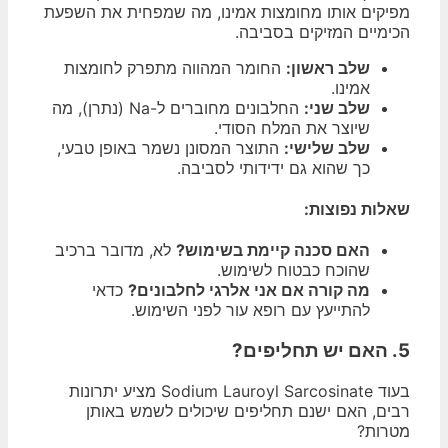
מפיקים אותו מחומצות אמינו, מה שמפחית את השפעת
הכימיים המזיקים בסביבה.
שלב ראשון:
החומר המהווה מתפרק לחומצות
אמינו.
שלב שני:
החלבונים מחוברים ל-Na (נתרן), מה
שיוצר את המלח הסודי.
שלב שלישי:
התוצר המסונן נשמר באופן טבעי,
כך שהוא גם ידידותי לסביבה.
שאלות נפוצות:
האם סכנה קיימת בשימוש?
לא, מדובר ברכיב
שהוכח כבטוח לשימוש.
מה קורה אם אני אלרגי לחלבונים?
כדאי
להתייעץ עם רופא עור לפני השימוש.
5. האם יש תחליפים?
בעוד Sodium Lauroyl Sarcosinate מציע יתרונות
רבים, האם ישנם תחליפים שיכולים לשמש באותן
מטרות?