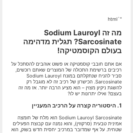
"`html
מה זה Sodium Lauroyl
Sarcosinate? תגלית מדהימה
בעולם הקוסמטיקה!
אם אתם חובבי קוסמטיקה או פשוט אוהבים להסתכל על
רכיבים ברשימת התכולה של המוצרים שאתם רוכשים,
סביר להניח שנתקלתם במונח Sodium Lauroyl
Sarcosinate. הכישרון של רכיב זה לא מוגבל רק
להשגת ניקיון מצוין – הוא מציע הרבה יותר. אז מה זה
בעצם? ואילו יתרונות יש לו?
1. היסטוריה קצרה על הרכיב המעניין
Sodium Lauroyl Sarcosinate הוא מלח של חומצה
אמינית טבעית (סרקוזין), והוא נמנה עם קבוצת הפעילים
שטחית. על אף שמדובר במרכיב יחסית חדש בשוק, הוא