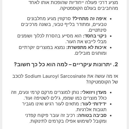
מציע דרכי פעולה ייחודיות שהופכות אותו לאחד
מהחביבים בעולם הקוסמטיקה.
איפה זה מתחיל?
סרקוזין מגיע מחלבונים
טבעיים, ומתודר בלייף טבעי, בשונה מרכיבים
סינתטיים.
ניקוי בחסד:
הוא מסייע בהסרת לכלוך ושומנים
מבלי לייבש את העור.
איכות לא מתפשרת:
נמצא במוצרים יוקרתיים
ומותגים מובילים.
2. יתרונות עיקריים – למה הוא כל כך חשוב?
אז מה עושה את Sodium Lauroyl Sarcosinate לכוכב
של הקוסמטיקה?
מעדן ויזואלי:
נותן למוצרים מרקם קרמי ונעים, וזה
כולל מוצרים כמו שמפו, ג'לים לשטיפה ועוד.
ידידותי לעור:
מתאים לעור רגיש ואינו מגביר
תגובות אלרגיות.
סביבה בטוחה:
רכיב זה עובר פיקוח קפדני
ומקובל לשימוש אפילו בקרמים לתינוקות.