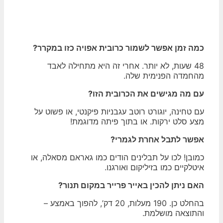
כמה זמן אפשר לשמור כרובית אפויה כזו במקרר?
48 שעות, לא יותר. אחרי זה היא מתחילה לאבד
מהחמדה הפנימית שלה.
עם מה מגישים את הכרובית הזו?
עם טחינה, יוגורט רוטב עגבניות פיקנטי, או פשוט על
מצע סלט ירקות. או בתוך פיתה מדוגמת!
אפשר לתבל אחרת לגמרי?
כמובן! לכו על תבלינים הודים כמו גאראם מסאלה, או
איטלקיים כמו בזיליקום ואורגנו.
האם ניתן להכין באייר פרייר במקום תנור?
בהחלט כן. 190 מעלות, 20 דק’, להפוך באמצע –
והתוצאה מושלמת.