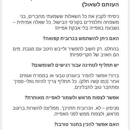
העזתם לשאול)
ניסיתי לקבץ את כל השאלות ששמעתי מחברים, בני
משפחה ותלמידים בקורסי הבישול. כל שאלה אמיתית –
נשבעת באפייה בלי אבקת אפייה!
האם ניתן להשתמש בכרובית קפואה?
בהחלט. רק חשוב להפשיר ולייבש היטב עם מגבת. מים
הם האויב של הקריספיות!
יש תחליף לטחינה עבור רגישים לשומשום?
ברור! אפשר להמיר ביוגורט טבעי או בממרח אגוזים
אחר (כמו קשיו חלק). כל תחליף צריך להיות נוזלי-סמיך
ומתחבר טוב לתבלינים.
אפשר לצפות מראש ולשמור לאפייה מאוחרת?
מניסיון – לא. הכרובית תתרכך. ממליצה להשרות ברוטב
מראש, ולצפות ממש לפני האפייה.
האם אפשר להכין בתנור טורבו?