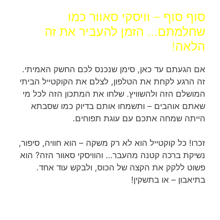
סוף סוף – וויסקי סאוור כמו
שחלמתם… הזמן להעביר את זה
הלאה!
אם הגעתם עד כאן, סימן שנכנס לכם החשק האמיתי.
זה הרגע לקחת את הטלפון, לצלם את הקוקטייל הביתי
המושלם הזה ולהשוויץ. שלחו את המתכון הזה לכל מי
שאתם אוהבים – ותשמחו אותם בדיוק כמו שסבתא
הייתה שמחה אתכם עם עוגת תפוחים.
זכרו! כל קוקטייל הוא לא רק משקה – הוא חוויה, סיפור,
נשיקת ברכה קטנה מהעבר… והוויסקי סאוור הזה? הוא
פשוט ללקק את הקצה של הכוס, ולבקש עוד אחד.
בתיאבון – או בתשקין!