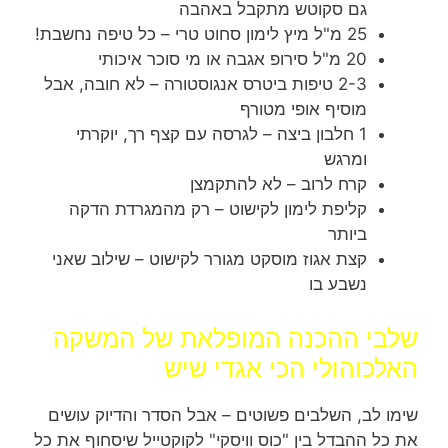
גם סקוטש מתקבל באהבה
25 מ"ל מיץ לימון סחוט טרי – כל טיפה נחשבת!
20 מ"ל סירופ אגבה או מי סוכר איכותי
2-3 טיפות ביטרס אנגוסטורה – לא חובה, אבל
מוסיף אופי מטורף
1 חלבון ביצה – לגרסה עם קצף רך, יוקרתי
ומרגש
קרח לרוב – לא להתקמצן
קליפת לימון לקישוט – רק מהמגרדת הדקה
ביותר
קצת אגוז מוסקט מגורר לקישוט – שילוב שאני
נשבע בו
שלבי ההכנה המופלאת של המשקה
האלכוהולי הכי אגדי שיש
שימו לב, השלבים פשוטים – אבל הסדר והדיוק עושים
את כל ההבדל בין "כוס וויסקי" לקוקטייל שיסחוף את כל