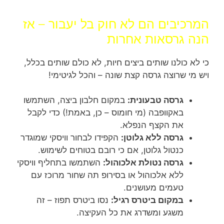
המרכיבים הם לא חוק בל יעבור – אז
הנה גרסאות אחרות
כי לא כולנו שותים ביצים חיות, לא כולם שותים בכלל,
ויש מי שרוצה גרסה קצת שונה – והכל לגיטימי!
גרסה טבעונית:
במקום חלבון ביצה, השתמשו
באקוופבה (מי חומוס – כן, באמת!) כדי לקבל
את הקצף הנפלא.
גרסה ללא גלוטן:
הקפידו לבחור וויסקי שמוגדר
כנטול גלוטן, אם כי רובם בטוחים לשימוש.
גרסה נטולת אלכוהול:
השתמשו בתחליף וויסקי
ללא אלכוהול או בסירופ תה שחור מרוכז עם
טעמים מעושנים.
במקום ביטרס רגיל:
נסו ביטרס תפוז – זה
משגע ומשדרג את כל העקיצה.