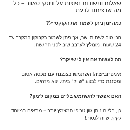
שאלות ותשובות נפוצות על וויסקי סאוור – כל
מה שרציתם לדעת
כמה זמן ניתן לשמור את הקוקטייל?
הכי טוב לשתות ישר, אך ניתן לשמור בקבוקון במקרר עד
24 שעות. מומלץ לערבב שוב לפני ההגשה.
מה לעשות אם אין לי שייקר?
אימפרוביזציה! השתמשו בצנצנת עם מכסה אטום
ומסננת כדי לבצע "שייק" ביתי. יצא מדהים.
האם אפשר להשתמש בליים במקום לימון?
כן, הליים נותן גוון טרופי חמצמץ יותר – מתאים במיוחד
לקיץ. שווה לנסות!