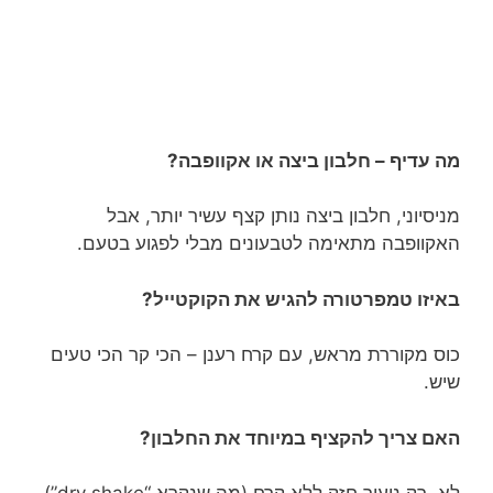
מה עדיף – חלבון ביצה או אקוופבה?
מניסיוני, חלבון ביצה נותן קצף עשיר יותר, אבל
האקוופבה מתאימה לטבעונים מבלי לפגוע בטעם.
באיזו טמפרטורה להגיש את הקוקטייל?
כוס מקוררת מראש, עם קרח רענן – הכי קר הכי טעים
שיש.
האם צריך להקציף במיוחד את החלבון?