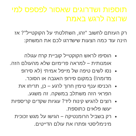
תוספות ושדרוגים שאסור לפספס למי
שרוצה לרגש באמת
רק העזתם לחשוב "זהו, השתלטתי על הקוקטייל"? אז
הינה עוד כמה הצעות שישדרגו לכם את המשחק:
הוסיפו לראש הקוקטייל קוביית קרח עגולה
אומנותית – למראה פרימיום שלא מהעולם הזה.
נסו לשים טיפה של מייפל אמיתי (לא סירופ
מדומה!) במקום סירופ האגבה או הסוכר.
הכניסו ענף טימין חרוך לרגע – כן, תריחו את
הפראי הזה משתלב במשקה. זה משגע.
רוצים להגיש קינוח ליד? עוגיות שקדים קריספיות
יעשו פלאים כתוספת.
רק בשביל הרומנטיקה – הגישו על מגש זכוכית
מינימליסטי ופתרו את עולם הדייטים.