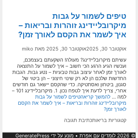
טיפים לשמור על גבות
מיקרובליידינג זוהרות ובריאות –
איך לשמר את הקסם לאורך זמן?
אוקטובר 30, 2025
אוקטובר 30, 2025
מאת
miko
עשיתם מיקרובליידינג? מעולה! השקעתם בעצמכם,
ועכשיו הגיע הרגע הכי חשוב – איך לשמור על התוצאה
לאורך זמן לאחר עיצוב גבות טבעיות – נטע גבות. הגבות
החדשות שלכם הן לא רק שינוי חיצוני – הן ביטוי של
סגנון, ביטחון ואסתטיקה. כדי שהקסם יישאר גם חודשים
אחרי, צריך לדעת איך לטפח נכון. 1. מיקרובליידינג 101 –
למה …
להמשך קריאה
טיפים לשמור על גבות
מיקרובליידינג זוהרות ובריאות – איך לשמר את הקסם
לאורך זמן?
קטגוריות
בריאות
כתיבת תגובה
© 2026 לומדים עם אפרת
• מונע על ידי
GeneratePress