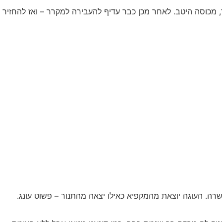
 מכוסה היטב. לאחר מכן כבר עדיף להעבירה למקרר – ואז להחזיר 
פשרה. העוגה יוצאת מהמקפיא כאילו יצאה מהתנור – פשוט עונג.