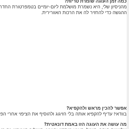
כמה זמן העוגה שומרת טריות?
מהניסיון שלי, היא נשמרת מושלמת ליום-יומיים בטמפרטורת החדר,
ההגשה כדי להחזיר לה את הרכות האוורירית.
אפשר להכין מראש ולהקפיא?
בוודאי! עדיף להקפיא אותה בלי הזיגוג ולהוסיף את הציפוי אחרי ה
מה עושה את העוגה הזו באמת דונאטית?