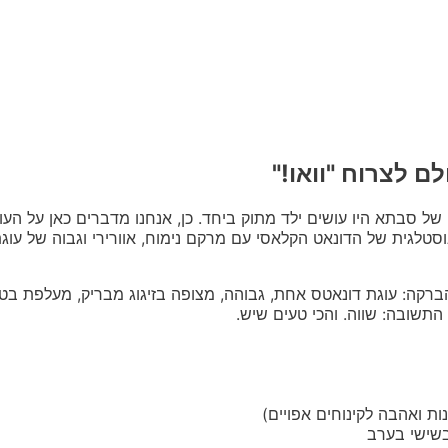
ם לצרוח "וואו!"
ל סבתא היו עושים ילד מתוק ביחד. כן, אנחנו מדברים כאן על העו
וסטלגית של הדונאט הקלאסי עם מרקם נימוח, אוורירי וגבוה של עוגת
רקה: עוגת דונאטס אחת, גבוהה, מצופה בזיגוג מבריק, מעלפת בטי
תשובה: שווה. והכי טעים שיש.
ת ואהבה לקינוחים אפויים)