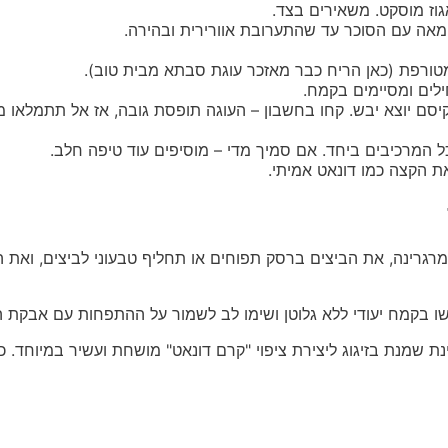
וז מוסקט. משאירים בצד.
חמאה עם הסוכר עד שהתערובת אוורירית ובהירה.
מטורפת (כאן הריח כבר מאזכר עוגת סבתא מבית טוב).
לים ומסיימים בקמח.
ל המרכיבים ביחד. אם סמיך מדי – מוסיפים עוד טיפה חלב.
ת הקצה כמו דונאט אמיתי.
רגרינה, את הביצים ברסק תפוחים או תחליף טבעוני לביצים, ואת היו
שו בקמח יעודי ללא גלוטן ושימו לב לשמור על ההתפחות עם אבקת ה
בינת שמנת בזיגוג ליצירת ציפוי "קרם דונאט" מושחת ועשיר במיוחד. כמ