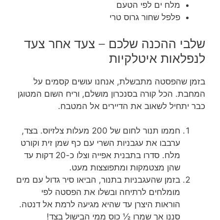
מלח ים לפי הטעם
פלפל שחור גרוס טרי
שלבי ההכנה שלכם – צעד אחר צעד
לנפלאות איטלקיות
בזמן שהפסטה מתבשלת, אנחנו עושים קסמים על
המחבת. הכל קורה בסנכרון מושלם, וריח השום המטוגן
כבר יתחיל לשאוב את הדיירים אל המטבח.
חממו תנור לחום של 200 מעלות צלזיוס. בצד,
ערבבו את עגבניות השרי עם כף שמן זית וקורט
מלח. סדרו בתבנית אפייה וצלו כ-20 דקות עד
שהן מצטמקות ומתפוצצות מעט.
בזמן שהעגבניות בתנור, הביאו סיר גדול עם מים
מומלחים לרתיחה ובשלו את הפסטה לפי
הוראות היצרן עד שהיא מגיעה לרמת אל דנטה.
סננו אך שמרו ½ כוס ממי הבישול בצד!