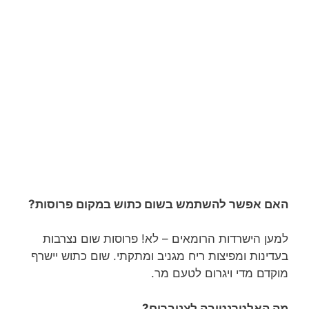
האם אפשר להשתמש בשום כתוש במקום פרוסות?
למען הישרדות הרומאים – לא! פרוסות שום נצרבות
בעדינות ומפיצות ריח מגניב ומתקתי. שום כתוש יישרף
מוקדם מדי ויגרום לטעם מר.
מה האלטרנטיבה לצנוברים?