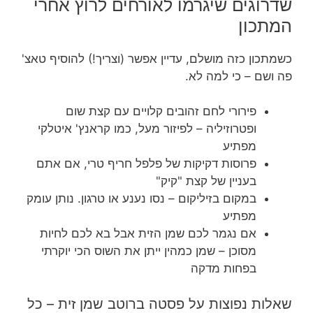
שדרוגים שיגרמו לאורחים לרוץ אחרי
המתכון
כשמתכון כזה מושלם, עדיין אפשר (וצריך!) להוסיף טאצ'
פה ושם – כי למה לא.
פירורי לחם זהובים קלויים עם קצת שום
ופטרוזיליה – לפיזור מעל, כמו קראנץ' איטלקי
מפתיע
פרוסות דקיקות של פלפל חריף טרי, אם אתם
בעניין של קצת "קיק"
במקום בזיליקום – נסו נענע או טרגון. נותן עומק
מפתיע
אם נגמר לכם שמן הזית אבל בא לכם לחיות
מסוכן – שמן כמהין ייתן את השוס הכי יוקרתי
בפחות מדקה
שאלות נפוצות על פסטה ברוטב שמן זית – כל