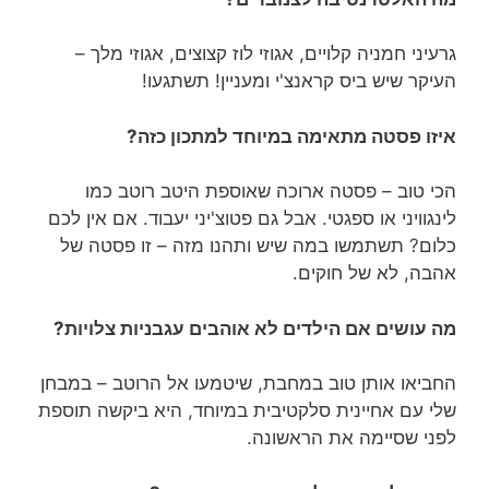
גרעיני חמניה קלויים, אגוזי לוז קצוצים, אגוזי מלך –
העיקר שיש ביס קראנצ'י ומעניין! תשתגעו!
איזו פסטה מתאימה במיוחד למתכון כזה?
הכי טוב – פסטה ארוכה שאוספת היטב רוטב כמו
לינגוויני או ספגטי. אבל גם פטוצ'יני יעבוד. אם אין לכם
כלום? תשתמשו במה שיש ותהנו מזה – זו פסטה של
אהבה, לא של חוקים.
מה עושים אם הילדים לא אוהבים עגבניות צלויות?
החביאו אותן טוב במחבת, שיטמעו אל הרוטב – במבחן
שלי עם אחיינית סלקטיבית במיוחד, היא ביקשה תוספת
לפני שסיימה את הראשונה.