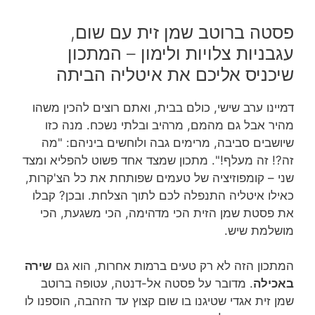
פסטה ברוטב שמן זית עם שום,
עגבניות צלויות ולימון – המתכון
שיכניס אליכם את איטליה הביתה
דמיינו ערב שישי, כולם בבית, ואתם רוצים להכין משהו
מהיר אבל גם מהמם, מרהיב ובלתי נשכח. מנה כזו
שיושבים סביבה, מרימים גבה ולוחשים ביניהם: "מה
זה?! זה מעלף!". מתכון שמצד אחד פשוט להפליא ומצד
שני – קומפוזיציה של טעמים שפותחת את כל הצ'קרות,
כאילו איטליה התנפלה לכם לתוך הצלחת. ובכן? קבלו
את פסטת שמן הזית הכי מדהימה, הכי משגעת, הכי
מושלמת שיש.
המתכון הזה לא רק טעים ברמות אחרות, הוא גם
שירה
באכילה
. מדובר על פסטה אל-דנטה, עטופה ברוטב
שמן זית אגדי שטיגנו בו שום קצוץ עד הזהבה, הוספנו לו