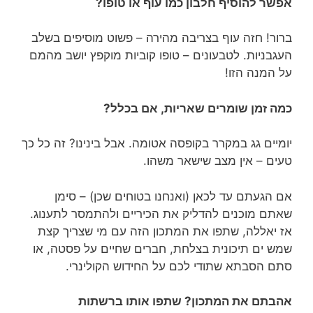
אפשר להוסיף חלבון כמו עוף או טופו?
ברור! חזה עוף בצריבה מהירה – פשוט מוסיפים בשלב
העגבניות. לטבעונים – טופו קוביות מוקפץ יושב מהמם
על המנה הזו!
כמה זמן שומרים שאריות, אם בכלל?
יומיים גג במקרר בקופסה אטומה. אבל בינינו? זה כל כך
טעים – אין מצב שישאר משהו.
אם הגעתם עד לכאן (ואנחנו בטוחים שכן) – סימן
שאתם מוכנים להדליק את הכיריים ולהתמסר לתענוג.
אז יאללה, שתפו את המתכון הזה עם מי שצריך קצת
שמש ים תיכונית בצלחת, חברים שחיים על פסטה, או
סתם הסבתא שתודי לכם על החידוש הקולינרי.
אהבתם את המתכון? שתפו אותו ברשתות