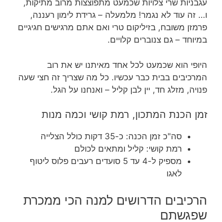
עגבניות שרי צלויות שכמעט מתפוצצות מרוב מתיקות,
ו… זה עוד לא נגמר! מלמעלה – גרידת לימון רעננה,
פרמזן משובח, בזיליקום טרי ואם אתם מרגישים חגיגיים
במיוחד – גם צנוברים קלויים.
היופי הוא שכמעט לכל אחד מאיתנו יש את רוב
המרכיבים בבית כבר עכשיו. כל מה שצריך זה חצי שעה
פנויה, מזלג חד, יין לבן קליל – ואנחנו על הגל.
זמן הכנת המתכון, רמת קושי וכמה מנות
סה"כ זמן הכנה: כ-35 דקות כולל הצלייה
רמת קושי: קליל ומתאים לכולם
מספיק ל-4 עד 5 סועדים רעבים פלוס ליטוף
לאגו
הרכיבים הדרושים למנה הכי ממכרת
שפגשתם