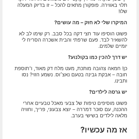
תלוי באווירה. פופקורן מתאים להכל – זו בדיוק המעלה
שלו!
המיקרו שלי לא חזק – מה עושים?
פשוט הוסיפו עוד חצי דקה בכל סבב. רק שימו לב לא
להשאיר לבד. פעם שרפתי והבית אשכרה הסריח לי
יומיים שלמים.
יש דרך להכין כמו בקולנוע?
כן! חמאה צהובה מותכת, מעט מלח דק מאוד, ו־תוספת
חובה – אבקת גבינה בטעם נאצ׳וס. נשמע הזוי? נסו
ותבינו.
יש גרסה לילדים?
פשוט מוסיפים טיפות של צבעי מאכל טבעיים אחרי
ההכנה, עם סוכר דמררה – יוצא צבעוני, פריך, וחוויה
מלאה לילדים בשישי בערב.
אז מה עכשיו?