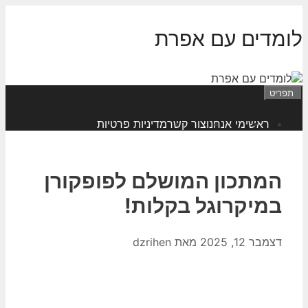
דלג
תוכן
לומדים עם אפרת
תפריט
ראשי
מי אנחנו
צור קשר
מדיניות פרטיות
המתכון המושלם לפופקורן
במיקרוגל בקלות!
דצמבר 12, 2025
מאת
dzrihen