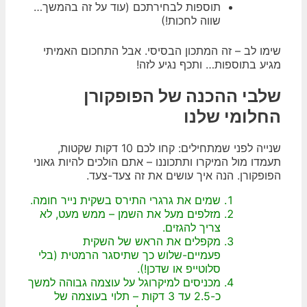
תוספות לבחירתכם (עוד על זה בהמשך…
שווה לחכות!)
שימו לב – זה המתכון הבסיסי. אבל התחכום האמיתי
מגיע בתוספות… ותכף נגיע לזה!
שלבי ההכנה של הפופקורן
החלומי שלנו
שנייה לפני שמתחילים: קחו לכם 10 דקות שקטות,
תעמדו מול המיקרו ותתכוננו – אתם הולכים להיות גאוני
הפופקורן. הנה איך עושים את זה צעד-צעד.
שמים את גרגרי התירס בשקית נייר חומה.
מזלפים מעל את השמן – ממש מעט, לא
צריך להגזים.
מקפלים את הראש של השקית
פעמיים-שלוש כך שתיסגר הרמטית (בלי
סלוטייפ או שדכן!).
מכניסים למיקרוגל על עוצמה גבוהה למשך
כ-2.5 עד 3 דקות – תלוי בעוצמה של