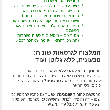
המכשיר הביתי שלכם.
כשהפצפוצים נחלשים לשניים או שלושה
בשנייה – זה הרגע המושלם להוציא.
פותחים בזהירות (זהירות – זה חם!)
ושופכים את הפופקורן לקערת הגשה נאה.
מפזרים את המלח – ואז מתחילה חגיגת
הטעמים.
אם רוצים – מוסיפים תוספות מיוחדות
(המשיכו לקרוא, וואו מה שמחכה לכם).
המלצות לגרסאות שונות:
טבעונית, ללא גלוטן ועוד
המתכון בסיסי לגמרי
ללא גלוטן
– רק תוודאו
שהגרעינים שלכם לא עברו עיבוד תעשייתי עם תוספים
לא מזוהים. רוצים
גרסה טבעונית?
תישארו עם שמן
קוקוס, בלי חמאה.
מחפשים
להוריד שומנים?
אפשר גם להכין לחלוטין בלי
שמן – רק הקפידו לבדוק שהשקית לא נשרפת. הפופקורן
יצא פחות שזוף, אבל עדיין משגע.