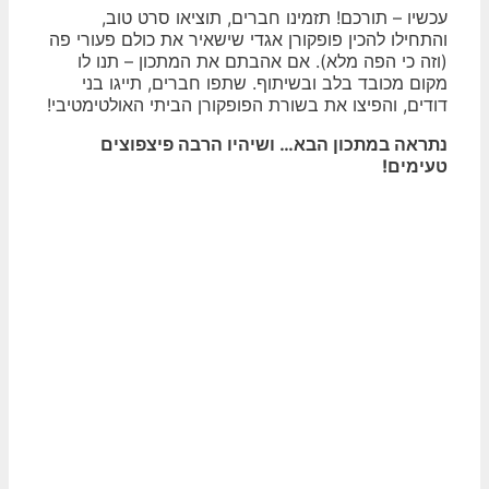
עכשיו – תורכם! תזמינו חברים, תוציאו סרט טוב,
והתחילו להכין פופקורן אגדי שישאיר את כולם פעורי פה
(וזה כי הפה מלא). אם אהבתם את המתכון – תנו לו
מקום מכובד בלב ובשיתוף. שתפו חברים, תייגו בני
דודים, והפיצו את בשורת הפופקורן הביתי האולטימטיבי!
נתראה במתכון הבא… ושיהיו הרבה פיצפוצים
טעימים!