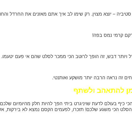
סטיביה – יוצא מצוין. רק שימו לב איך אתם מאזנים את החרדל והחו
מרקם קרמי נמס בפה!
ל ויותר דבש, זה הופך לרוטב הכי ממכר לסלט שהם אי פעם יטעמו.
ים זה נראה הרבה יותר מושקע ואותנטי.
זמן להתאהב ולשתף
י כיף בעולם לדעת שויניגרט ביתי הפך להיות חלק מהיומיום שלכם
הסלט הכי משגע שלכם! תזכרו, לפעמים הקסם נמצא לא בירקות, אל