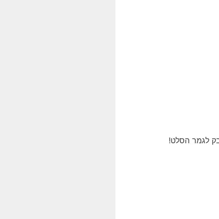
בק לגמר הסלט!