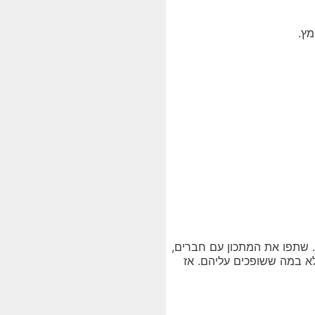
מץ.
. שתפו את המתכון עם חברים,
א במה ששופכים עליהם. אז