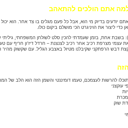
ולמה אתם הולכים להתאהב
תם יודעים בדיוק מי הוא, אבל כל פעם מגלים בו צד אחר. הוא יכול
אן כדי ליצור את הויניגרט הכי מושלם ביקום כולו.
: בשבת אחת, בזמן שעמדתי להכין סלט לשולחן המשפחתי, גיליתי ש
 עצמי מצרפת רכיב אחר רכיב לצנצנת – חרדל דיז'ון חריף עם טע
 וקצת דבש הרפתקני שקיבלנו מטיול באצבע הגליל. עם שקשוק מהיר ו
הזה