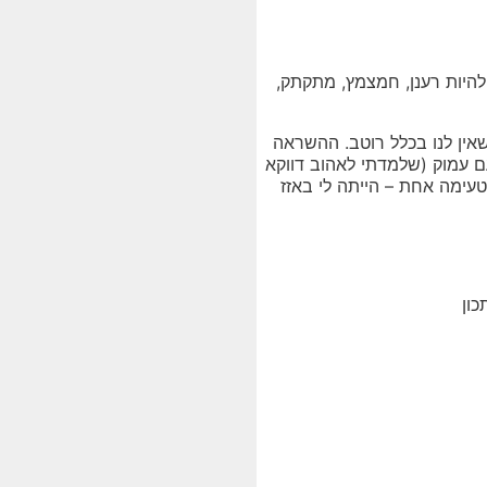
 להיות רענן, חמצמץ, מתקתק,
אין לנו בכלל רוטב. ההשראה
ם עמוק (שלמדתי לאהוב דווקא
טעימה אחת – הייתה לי באזז