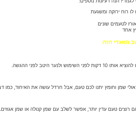
לגמרי! הנה רעיונות נוספים:
ו לו רוח ירוקה ומשגעת
ורז לטעמים שונים
ץ אחד
ב האגדי הזה
נער היטב לפני ההגשה.
אולי שמן וחומץ יתנו לכם טעם, אבל חרדל עושה את האיחוד, כמו ד
ם רוצים טעם עדין יותר, אפשר לשלב עם שמן קנולה או שמן אגוזים.