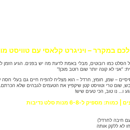
לכם במקרר – ויניגרט קלאסי עם טוויסט מ
 הסלט כמו רובוטים, מבלי באמת לדעת מה יש בפנים. הגיע הזמן לשנ
: "אני לא קונה יותר שום רוטב מוכן!"
יסיים – שמן, חומץ, חרדל – הוא מצליח להפיח חיים גם בעלי חסה 
בש, שום טרי וטוויסט קטן שיקפיץ את הטעמים לגבהים שלא הכרתם.
 ו… נו טוב, הכי טעים שיש!
ו לא ללקק אותה