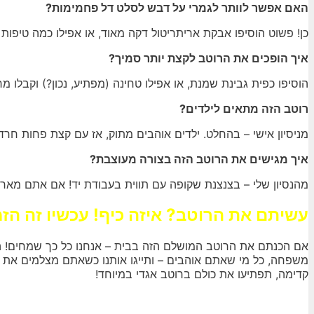
האם אפשר לוותר לגמרי על דבש לסלט דל פחמימות?
כן! פשוט הוסיפו אבקת אריתריטול דקה מאוד, או אפילו כמה טיפות 
איך הופכים את הרוטב לקצת יותר סמיך?
הוסיפו כפית גבינת שמנת, או אפילו טחינה (מפתיע, נכון?) וקבלו 
רוטב הזה מתאים לילדים?
מניסיון אישי – בהחלט. ילדים אוהבים מתוק, אז עם קצת פחות חרד
איך מגישים את הרוטב הזה בצורה מעוצבת?
מהנסיון שלי – בצנצנת שקופה עם תווית בעבודת יד! אם אתם מארח
עשיתם את הרוטב? איזה כיף! עכשיו זה ה
אם הכנתם את הרוטב המושלם הזה בבית – אנחנו כל כך שמחים! הכ
משפחה, כל מי שאתם אוהבים – ותייגו אותנו כשאתם מצלמים את 
קדימה, תפתיעו את כולם ברוטב אגדי במיוחד!