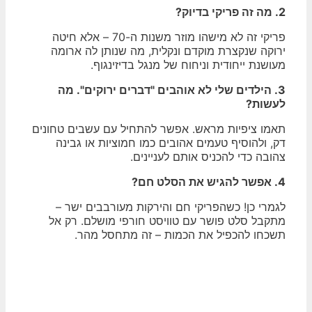
2. מה זה פריקי בדיוק?
פריקי זה לא מישהו מוזר משנות ה-70 – אלא חיטה
ירוקה שנקצרת מוקדם ונקלית, מה שנותן לה ארומה
מעושנת ייחודית וניחוח של מנגל בדיזינגוף.
3. הילדים שלי לא אוהבים "דברים ירוקים". מה
לעשות?
תאמו ציפיות מראש. אפשר להתחיל עם עשבים טחונים
דק, ולהוסיף טעמים אהובים כמו חמוציות או גבינה
צהובה כדי להכניס אותם לעניינים.
4. אפשר להגיש את הסלט חם?
לגמרי כן! כשהפריקי חם והירקות מעורבבים ישר –
מתקבל סלט פושר עם טוויסט חורפי מושלם. רק אל
תשכחו להכפיל את הכמות – זה מתחסל מהר.