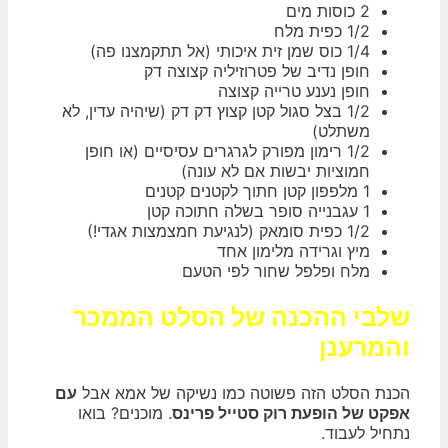
2 כוסות מים
1/2 כפית מלח
1/4 כוס שמן זית איכותי (אל תתקמצנו פה)
חופן נדיב של פטרוזיליה קצוצה דק
חופן נענע טרייה קצוצה
1/2 בצל סגול קטן קצוץ דק דק (שיהיה עדין, לא
משתלט)
1/2 רימון מפורק לגרגרים עסיסיים (או חופן
חמוציות יבשות אם לא עונה)
1 מלפפון קטן חתוך לקטנים קטנים
1 עגבנייה סופר בשלה חתוכה קטן
1/2 כפית סומאק (לנגיעת חמצמצות אגדי!)
מיץ וגרידה מלימון אחד
מלח ופלפל שחור לפי הטעם
שלבי ההכנה של הסלט הממכר
והמרענן
הכנת הסלט הזה פשוטה כמו נשיקה של אמא אבל
עם
אפקט של הופעת רוק סטייל פרינס
. מוכנים? בואו
נתחיל לעבוד.