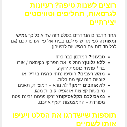
רוצים לשנות טיפה? רעיונות
לגרסאות, תחליפים וטוויסטים
יצירתיים
אחד הדברים הנהדרים בסלט הזה שהוא כל כך
גמיש
ומשתנה
לפי מה שיש לכם בבית ועל פי העדפותיכם (גם
לכל הדודות עם הרגישויות למיניהן).
טבעוני?
המתכון כבר כזה!
ללא גלוטן?
החליפו את הפריקי בקינואה / אורז
בר / פתיתי כוסמת ירוקה.
ממש רעבים?
הוסיפו נתחי פרגית בגריל, או
קוביות חזה עוף מתובלות.
לא אוהבים רימון?
לא נורא – חמוציות, תאנים
מיובשות קצוצות או אפילו קוביות מנגו.
נמאס לכם מקלאסיקות?
זרקו פנימה גבינת פטה
מפוררת – החמצמצות תעיף אתכם.
תוספות שישדרגו את הסלט ויעיפו
אותו לשמיים