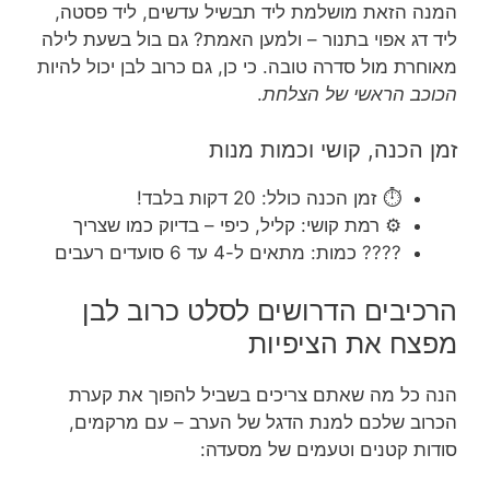
המנה הזאת מושלמת ליד תבשיל עדשים, ליד פסטה,
ליד דג אפוי בתנור – ולמען האמת? גם בול בשעת לילה
מאוחרת מול סדרה טובה. כי כן, גם כרוב לבן יכול להיות
הכוכב הראשי של הצלחת
.
זמן הכנה, קושי וכמות מנות
⏱️ זמן הכנה כולל: 20 דקות בלבד!
⚙️ רמת קושי: קליל, כיפי – בדיוק כמו שצריך
???? כמות: מתאים ל-4 עד 6 סועדים רעבים
הרכיבים הדרושים לסלט כרוב לבן
מפצח את הציפיות
הנה כל מה שאתם צריכים בשביל להפוך את קערת
הכרוב שלכם למנת הדגל של הערב – עם מרקמים,
סודות קטנים וטעמים של מסעדה: