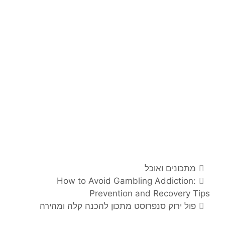
קטגוריות
מתכונים ואוכל
ניווט
How to Avoid Gambling Addiction:
פוסטים
Prevention and Recovery Tips
פול ירוק סנפרוסט מתכון להכנה קלה ומהירה