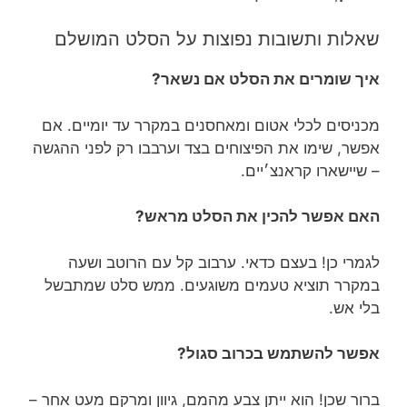
שאלות ותשובות נפוצות על הסלט המושלם
איך שומרים את הסלט אם נשאר?
מכניסים לכלי אטום ומאחסנים במקרר עד יומיים. אם
אפשר, שימו את הפיצוחים בצד וערבבו רק לפני ההגשה
– שיישארו קראנצ׳יים.
האם אפשר להכין את הסלט מראש?
לגמרי כן! בעצם כדאי. ערבוב קל עם הרוטב ושעה
במקרר תוציא טעמים משוגעים. ממש סלט שמתבשל
בלי אש.
אפשר להשתמש בכרוב סגול?
ברור שכן! הוא ייתן צבע מהמם, גיוון ומרקם מעט אחר –