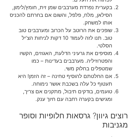
בקערית נפרדת מערבבים שמן זית, חומץ/לימון,
הסילאן, מלח, פלפל, והשום אם בחרתם להכניס
אותו למשחק.
שופכים את הרוטב על הכרוב ומערבבים טוב
טוב. תנו לזה לעמוד 10 דקות לניחות הצ'יל
הסלטי.
מוסיפים את גרעיני הדלעת, האגוזים, הקשיו
והפטרוזיליה. מערבבים בעדינות – כמו
שמטפלים בחלוק משי.
אם החלטתם להוסיף טחינה – זה הזמן! היא
תעטוף כל עלה בשכבת אושר נימוחה.
טועמים, בודקים תיבול, מתקנים אם צריך,
ומגישים בקערה רחבה עם חיוך ענק.
רוצים גיוון? גרסאות חלופיות וסופר
מגניבות