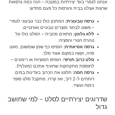
אנחנו לגמרי בעד יצירתיות במטבח – הנה כמה גרסאות
שרצות אצלנו בבית והורסות כל פעם מחדש:
גרסה טבעונית:
המתכון כולו כבר טבעוני לגמרי
– פשוט לבחור מוצרים טבעיים ואורגניים.
ללא גלוטן:
מתאים מהבית – הסלט כולו על
טהרת הטרי והפציח.
גרסה אסיאתית:
הוסיפו כף שמן שומשום, מעט
סויה, וקשיו במקום אגוזי מלך.
סלט כרוב חורפי:
הוסיפו חמוציות או רימונים –
לתוספת מתקתקות שתעיף אתכם (מעלף!).
גרסה חמה:
חלוטו את הכרוב בעדינות במים
רותחים ל-2 דק', ואז קררו. מתקבל סלט סופר
נימוח ועשיר.
שדרוגים יצירתיים לסלט – למי שחושב
גדול