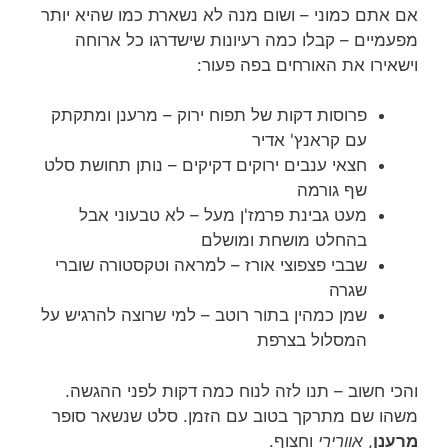
אם אתם כמוני – ושום מנה לא נשארת כמו שהיא יותר
מפעמיים – קבלו כמה רעיונות שישדרגו כל ארוחה
וישאירו את האורחים בפה פעור:
פרוסות דקות של תפוח ירוק – מרענן ומתקתק
עם קראנץ' אדיר
חצאי ענבים ירוקים דקיקים – נותן תחושת סלט
שף גורמה
מעט גבינת פרמז'ן מעל – לא טבעוני אבל
בהחלט מושחת ומושלם
שבבי פצפוצי אורז – למראה וטקסטורה שוברי
שגרה
שמן כמהין בתור רוטב – למי שרוצה להרגיש על
המסלול בצרפת
והכי חשוב – תנו לזה לנוח כמה דקות לפני ההגשה.
משהו שם מתרקך בטוב עם הזמן. סלט שנשאר סופר
מרענן
,
אוורירי
וחצוף.