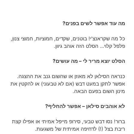
מה עוד אפשר לשים בפנים?
כל מה שקראנצ'י! בוטנים, שקדים, חמוציות, חמוצי צנון,
פלפל קלוי… הסלט הזה אוהב גיוון.
הסלט יוצא מריר לי – מה עושים?
כנראה הסילאן לא מאוזן או שהשום גנב את ההצגה.
אפשר לתקן במעט דבש (אם לא טבעוני) או להקטין את
מינון השום בפעם הבאה.
לא אוהבים סילאן – אפשר להחליף?
ברור! נסו דבש טבעי, סירופ מייפל אמיתי או אפילו קצת
ריבת בצל (!) לדחיפה אמיתית של משגעות.