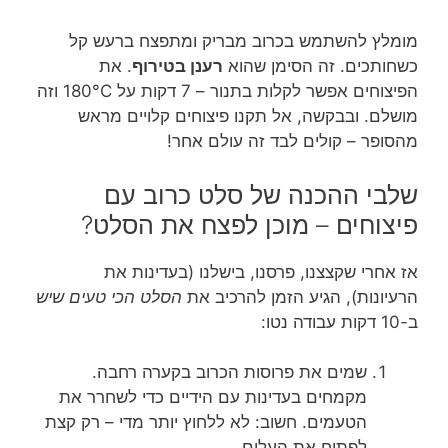
מומלץ להשתמש בכרוב מבריק ומתפצח ברעש קל
כשחותכים. זה הסימן שהוא
רענן בטירוף
. את
הפיצוחים אפשר לקלות בתנור – 7 דקות על 180°C וזה
מושלם. ובבקשה, אל תקנו פיצוחים קלויים מראש
מהסופר – קולים לבד זה עולם אחר!
שלבי ההכנה של סלט כרוב עם
פיצוחים – מוכן לפצח את הסלט?
אז אחרי שקצצנו, פרסנו, בישלנו (בעדינות את
הרעיונות), הגיע הזמן להרכיב את
הסלט הכי טעים שיש
ב-10 דקות עבודה נטו:
שמים את פרוסות הכרוב בקערה רחבה.
מקמחים בעדינות עם הידיים כדי לשחרר את
הטעמים. חשוב: לא ללחוץ יותר מדי – רק קצת
לפתוח את העלים.