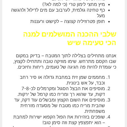
מיץ מחצי לימון טרי (כי למה לא?)
כף טחינה גולמית, לערבוב עם מים לדילול ולהגשה
מעל
חופן פטרוזיליה קצוצה – לקישוט ורעננות
שלבי ההכנה המושלמים למנה
הכי טעימה שיש
אנחנו מתחילים בצלילה לתוך המטבח – בדיוק במקום
שבו הקסם מתרחש. שימו מוזיקה טובה ותתחילו לקצוץ,
כי עומדת להיות פה חגיגה של טעמים, ריחות וחיוכים.
מחממים שמן זית במחבת גדולה או סיר רחב
וכבד, על אש בינונית.
מוסיפים את הבצל הסגול ומקרמלים לכ-7-8
דקות, עד שהוא רך ומריח כמו קרמל של ירקות.
מוסיפים את השום הקצוץ ומבשלים עוד דקה, עד
שהבית מריח כמו מטבח של מסעדה מזרחית
משפחתית.
שופכים בזהירות את הפול הקפוא ישירות למחבת
– הוא יתפצפץ קצת וזה סימן טוב!