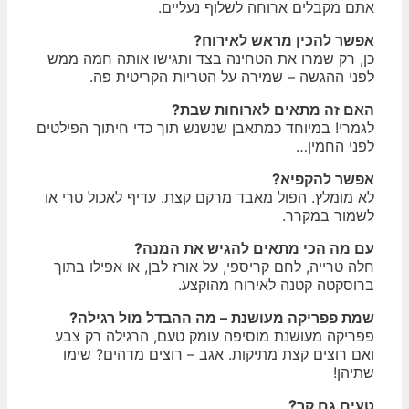
אתם מקבלים ארוחה לשלוף נעליים.
אפשר להכין מראש לאירוח?
כן, רק שמרו את הטחינה בצד ותגישו אותה חמה ממש
לפני ההגשה – שמירה על הטריות הקריטית פה.
האם זה מתאים לארוחות שבת?
לגמרי! במיוחד כמתאבן שנשנש תוך כדי חיתוך הפילטים
לפני החמין…
אפשר להקפיא?
לא מומלץ. הפול מאבד מרקם קצת. עדיף לאכול טרי או
לשמור במקרר.
עם מה הכי מתאים להגיש את המנה?
חלה טרייה, לחם קריספי, על אורז לבן, או אפילו בתוך
ברוסקטה קטנה לאירוח מהוקצע.
שמת פפריקה מעושנת – מה ההבדל מול רגילה?
פפריקה מעושנת מוסיפה עומק טעם, הרגילה רק צבע
ואם רוצים קצת מתיקות. אגב – רוצים מדהים? שימו
שתיהן!
טעים גם קר?