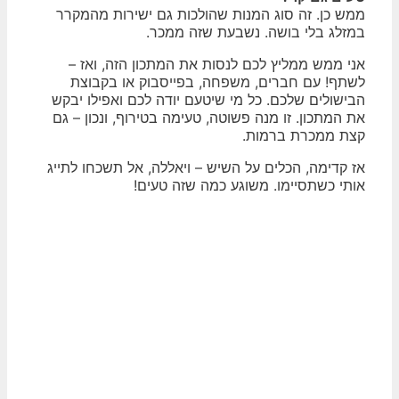
ממש כן. זה סוג המנות שהולכות גם ישירות מהמקרר
במזלג בלי בושה. נשבעת שזה ממכר.
אני ממש ממליץ לכם לנסות את המתכון הזה, ואז –
לשתף! עם חברים, משפחה, בפייסבוק או בקבוצת
הבישולים שלכם. כל מי שיטעם יודה לכם ואפילו יבקש
את המתכון. זו מנה פשוטה, טעימה בטירוף, ונכון – גם
קצת ממכרת ברמות.
אז קדימה, הכלים על השיש – ויאללה, אל תשכחו לתייג
אותי כשתסיימו. משוגע כמה שזה טעים!