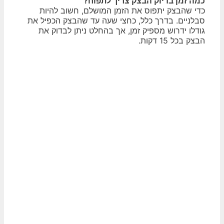
כמה זמן בדיוק הבצק צריך לתפוח?
כדי שהבצק יתפוס את הזמן המושלם, חשוב להיות
סבלניים. בדרך כלל, כחצי שעה עד שהבצק הכפיל את
גודלו ידרוש מספיק זמן, אך בהחלט ניתן לבדוק את
הבצק בכל 15 דקות.