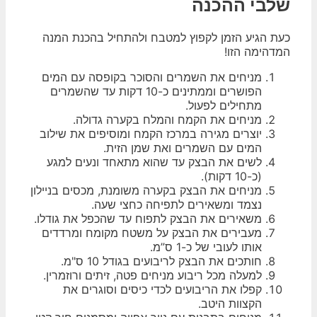
שלבי ההכנה
כעת הגיע הזמן לקפוץ למטבח ולהתחיל בהכנת המנה
המדהימה הזו!
מניחים את השמרים והסוכר בקופסה עם המים
הפושרים וממתינים כ-10 דקות עד שהשמרים
מתחילים לפעול.
מניחים את הקמח והמלח בקערה גדולה.
יוצרים מגירה במרכז הקמח ומוסיפים את שילוב
המים עם השמרים ואת שמן הזית.
לשים את הבצק עד שהוא מתאחד ונעים למגע
(כ-10 דקות).
מניחים את הבצק בקערה משומנת, מכסים בניילון
נצמד ומשאירים לתפיחה כחצי שעה.
משאירים את הבצק לתפוח עד שהכפל את גודלו.
מעבירים את הבצק על משטח מקומח ומרדדים
אותו לעובי של כ-1 ס”מ.
חותכים את הבצק לריבועים בגודל 10 ס"מ.
למעלה מכל ריבוע מניחים פטה, זיתים ורוזמרין.
קפלו את הריבועים לכדי כיסים וסוגרים את
הקצוות היטב.