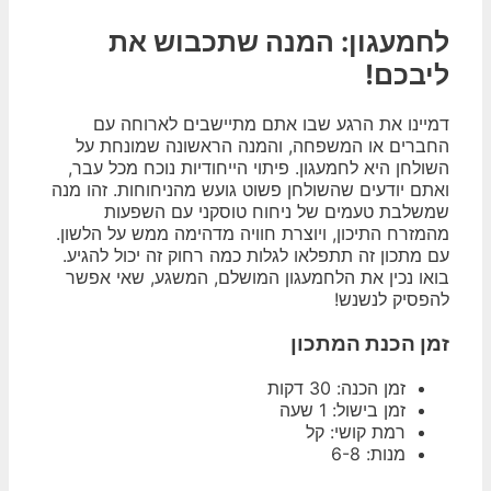
לחמעגון: המנה שתכבוש את
ליבכם!
דמיינו את הרגע שבו אתם מתיישבים לארוחה עם
החברים או המשפחה, והמנה הראשונה שמונחת על
השולחן היא לחמעגון. פיתוי הייחודיות נוכח מכל עבר,
ואתם יודעים שהשולחן פשוט גועש מהניחוחות. זהו מנה
שמשלבת טעמים של ניחוח טוסקני עם השפעות
מהמזרח התיכון, ויוצרת חוויה מדהימה ממש על הלשון.
עם מתכון זה תתפלאו לגלות כמה רחוק זה יכול להגיע.
בואו נכין את הלחמעגון המושלם, המשגע, שאי אפשר
להפסיק לנשנש!
זמן הכנת המתכון
זמן הכנה: 30 דקות
זמן בישול: 1 שעה
רמת קושי: קל
מנות: 6-8