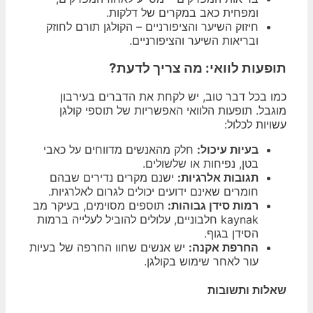
ומפחית כאב במקרים של דלקות.
חיזוק השיער והציפורניים – הקולגן תורם לחוזק
ובריאות השיער והציפורניים.
תופעות לוואי: מה צריך לדעת?
כמו בכל דבר טוב, יש לקחת את הדברים בעירבון
מוגבל. תופעות הלוואי האפשריות של תוספי קולגן
עשויות לכלול:
בעיות עיכול:
חלק מהאנשים מדווחים על כאבי
בטן, נפיחות או שלשולים.
תגובות אלרגיות:
ישנם מקרים נדירים שבהם
חומרים שאינם ידועים יכולים לגרום לאלרגיות.
רמות סידן גבוהות:
תוספים מסוימים, בעיקר מב
kaynak חלבוניים, עלולים להוביל לעלייה ברמות
הסידן בגוף.
החרפת אקנה:
יש אנשים שחוו החרפה של בעיות
עור לאחר שימוש בקולגן.
שאלות ותשובות